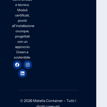
e tecnico.
Moduli
certificati,
pronti
all’installazione
ovunque,
progettati
con un
approccio
Green e
sostenibile.
© 2026 Metella Container – Tutti i
diritti riservati