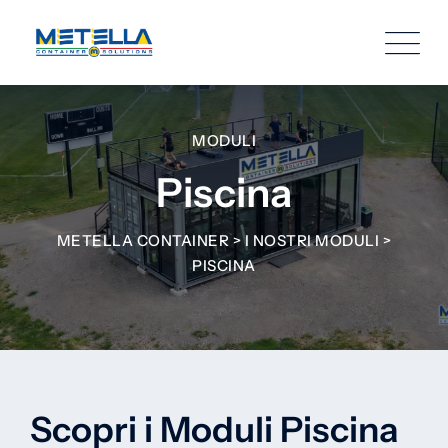
MODULI
Piscina
METELLA CONTAINER
>
I NOSTRI MODULI
>
PISCINA
Scopri i Moduli Piscina