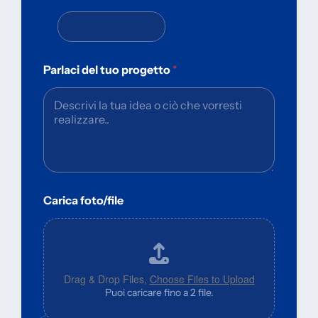
Parlaci del tuo progetto
*
Carica foto/file
Drag & Drop Files,
Choose Files to Upload
Puoi caricare fino a 2 file.