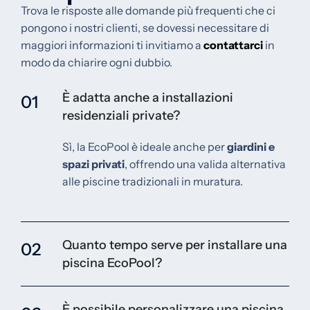
Trova le risposte alle domande più frequenti che ci
pongono i nostri clienti, se dovessi necessitare di
maggiori informazioni ti invitiamo a
contattarci
in
modo da chiarire ogni dubbio.
È adatta anche a installazioni
01
residenziali private?
Sì, la EcoPool è ideale anche per
giardini e
spazi privati
, offrendo una valida alternativa
alle piscine tradizionali in muratura.
Quanto tempo serve per installare una
02
piscina EcoPool?
È possibile personalizzare una piscina