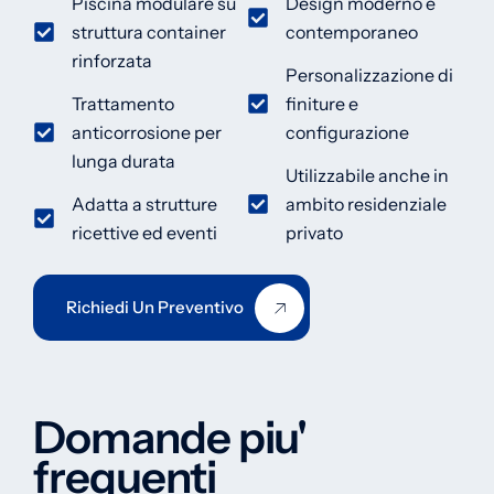
Piscina modulare su
Design moderno e
struttura container
contemporaneo
rinforzata
Personalizzazione di
Trattamento
finiture e
anticorrosione per
configurazione
lunga durata
Utilizzabile anche in
Adatta a strutture
ambito residenziale
ricettive ed eventi
privato
Richiedi Un Preventivo
Domande piu'
frequenti