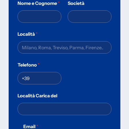
Nome e Cognome
*
Società
Località
*
Telefono
*
Località Carica del
Email
*