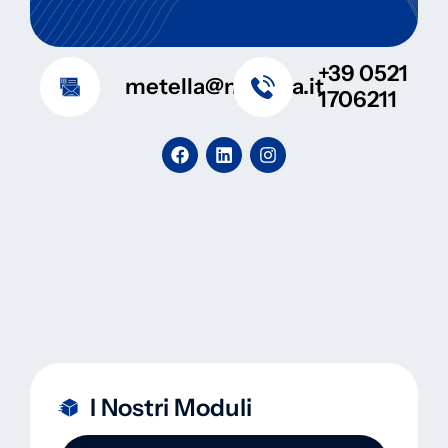
+39 0521
metella@metella.it
1706211
I Nostri Moduli