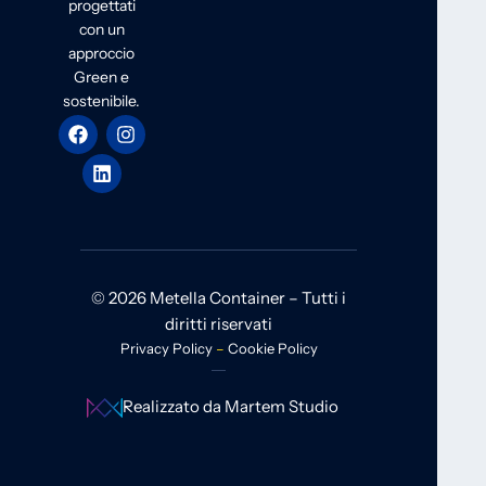
progettati
con un
approccio
Green e
sostenibile.
© 2026 Metella Container – Tutti i
diritti riservati
Privacy Policy
–
Cookie Policy
Realizzato da Martem Studio