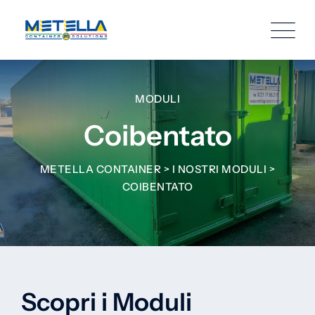
MODULI
Coibentato
METELLA CONTAINER
>
I NOSTRI MODULI
>
COIBENTATO
Scopri i Moduli