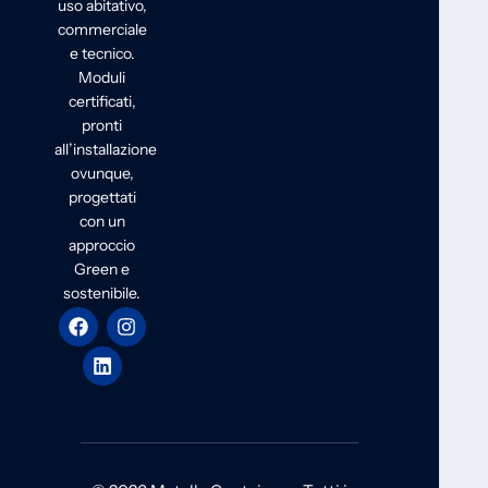
uso abitativo,
commerciale
e tecnico.
Moduli
certificati,
pronti
all’installazione
ovunque,
progettati
con un
approccio
Green e
sostenibile.