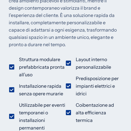
crea ambienti piacevoli e stimolanti, mentre il
design contemporaneo valorizza il brand e
l’esperienza del cliente. È una soluzione rapida da
installare, completamente personalizzabile e
capace di adattarsi a ogni esigenza, trasformando
qualsiasi spazio in un ambiente unico, elegante e
pronto a durare nel tempo.
Struttura modulare
Layout interno
prefabbricata pronta
personalizzabile
all’uso
Predisposizione per
Installazione rapida
impianti elettrici e
senza opere murarie
idrici
Utilizzabile per eventi
Coibentazione ad
temporanei o
alta efficienza
installazioni
termica
permanenti