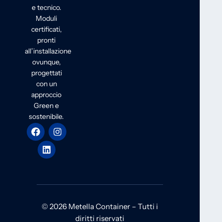
e tecnico.
Moduli
certificati,
pronti
all’installazione
ovunque,
progettati
con un
approccio
Green e
sostenibile.
© 2026 Metella Container – Tutti i
diritti riservati