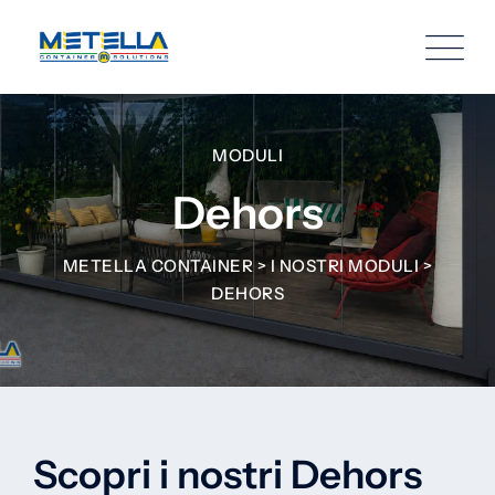
MODULI
Dehors
METELLA CONTAINER
>
I NOSTRI MODULI
>
DEHORS
Scopri i nostri Dehors