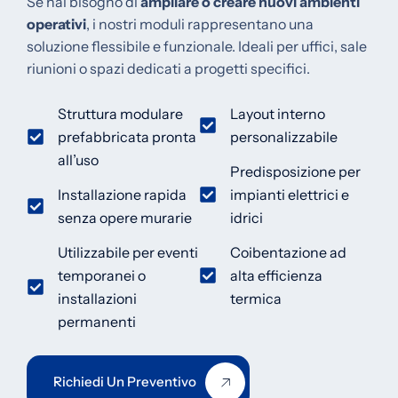
Se hai bisogno di
ampliare o creare nuovi ambienti
operativi
, i nostri moduli rappresentano una
soluzione flessibile e funzionale.
Ideali per uffici, sale
riunioni o spazi dedicati a progetti specifici.
Struttura modulare
Layout interno
prefabbricata pronta
personalizzabile
all’uso
Predisposizione per
Installazione rapida
impianti elettrici e
senza opere murarie
idrici
Utilizzabile per eventi
Coibentazione ad
temporanei o
alta efficienza
installazioni
termica
permanenti
Richiedi Un Preventivo