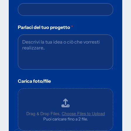
Parlaci del tuo progetto
*
Carica foto/file
Drag & Drop Files,
Choose Files to Upload
Puoi caricare fino a 2 file.