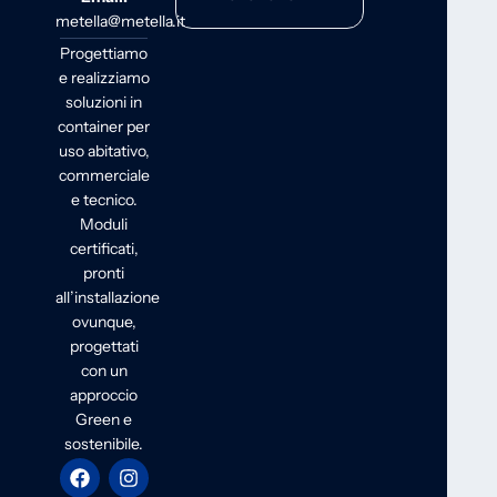
metella@metella.it
Progettiamo
e realizziamo
soluzioni in
container per
uso abitativo,
commerciale
e tecnico.
Moduli
certificati,
pronti
all’installazione
ovunque,
progettati
con un
approccio
Green e
sostenibile.