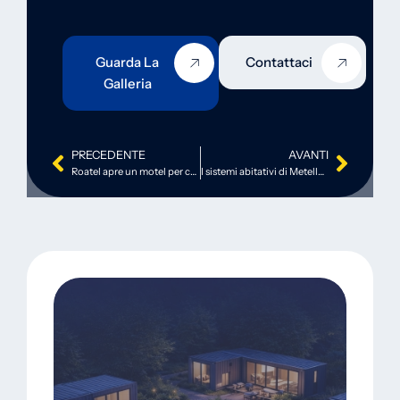
Guarda La
Contattaci
Galleria
PRECEDENTE
AVANTI
Roatel apre un motel per camionisti a Brema
I sistemi abitativi di Metella Container: dall’Emilia a Dubai, il futuro dell’abitare modulare