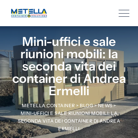
Mini-uffici e sale
riunioni mobili: la
seconda vita dei
container di Andrea
Ermelli
METELLA CONTAINER
>
BLOG
>
NEWS
>
MINI-UFFICI E SALE RIUNIONI MOBILI: LA
SECONDA VITA DEI CONTAINER DI ANDREA
ERMELLI