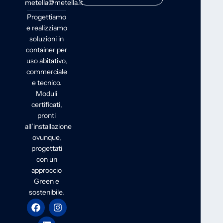
metella@metella.it
Progettiamo
e realizziamo
soluzioni in
container per
uso abitativo,
commerciale
e tecnico.
Moduli
certificati,
pronti
all’installazione
ovunque,
progettati
con un
approccio
Green e
sostenibile.