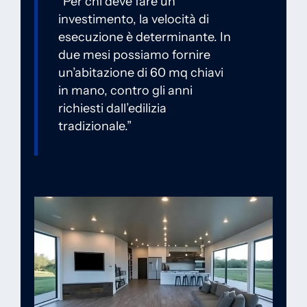
“Per chi deve fare un
investimento, la velocità di
esecuzione è determinante. In
due mesi possiamo fornire
un’abitazione di 60 mq chiavi
in mano, contro gli anni
richiesti dall’edilizia
tradizionale.”