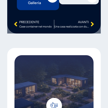
Galleria
PRECEDENTE
AVANTI
Case container nel mondo
Una casa realizzata con due container che possono essere spostati e posizionati sull’acqua