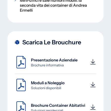
Mini-uffici e sale riunioni mobili: la
seconda vita dei container di Andrea
Ermelli
Scarica Le Brouchure
Presentazione Aziendale
Brochure informativa
Moduli a Noleggio
Soluzioni disponibili
Brochure Container Abitativi
Soluzioni residenziali