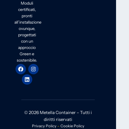
Moduli
certificati,
pronti
all’installazione
ovunque,
progettati
con un
approccio
Green e
sostenibile.
© 2026 Metella Container – Tutti i
diritti riservati
Privacy Policy
–
Cookie Policy