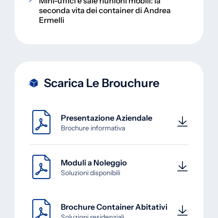
Mini-uffici e sale riunioni mobili: la
seconda vita dei container di Andrea
Ermelli
Scarica Le Brouchure
Presentazione Aziendale
Brochure informativa
Moduli a Noleggio
Soluzioni disponibili
Brochure Container Abitativi
Soluzioni residenziali