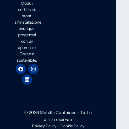
Moduli
certificati,
pronti
all’installazione
ovunque,
progettati
con un
approccio
Green e
sostenibile.
© 2026 Metella Container – Tutti i
diritti riservati
Privacy Policy
–
Cookie Policy