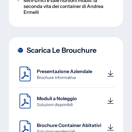
Mini-uffici e sale riunioni mobili: la
seconda vita dei container di Andrea
Ermelli
Scarica Le Brouchure
Presentazione Aziendale
Brochure informativa
Moduli a Noleggio
Soluzioni disponibili
Brochure Container Abitativi
Soluzioni residenziali