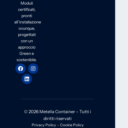
Moduli
certificati,
pronti
all’installazione
ovunque,
progettati
con un
approccio
Green e
sostenibile.
© 2026 Metella Container – Tutti i
diritti riservati
Privacy Policy
–
Cookie Policy