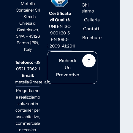
Metella
Chi
Container Srl
siamo
Certificato
– Strada
Galleria
di Qualità
Chiesa di
UNI EN ISO
Contatti
Castelnovo,
9001:2015
34/A – 43126
Brochure
EN 1090-
Parma (PR),
1:2009+A1:2011
Italy
Richiedi
Telefono:
+39
Un
0521 1706211
Preventivo
Email:
metella@metella.it
Progettiamo
e realizziamo
soluzioni in
container per
uso abitativo,
commerciale
e tecnico.