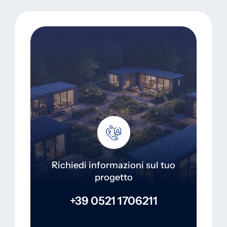
Richiedi informazioni sul tuo
progetto
+39 0521 1706211