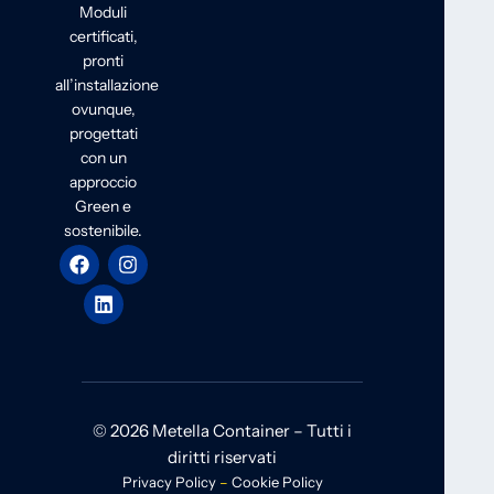
Moduli
certificati,
pronti
all’installazione
ovunque,
progettati
con un
approccio
Green e
sostenibile.
© 2026 Metella Container – Tutti i
diritti riservati
Privacy Policy
–
Cookie Policy