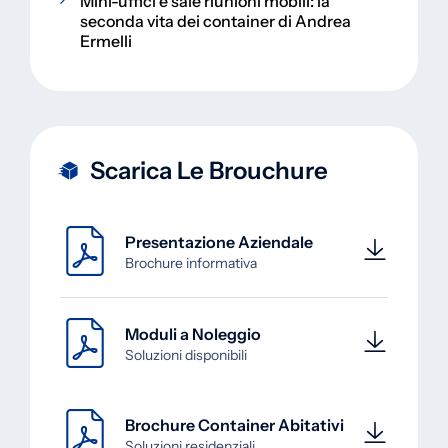
Mini-uffici e sale riunioni mobili: la
seconda vita dei container di Andrea
Ermelli
Scarica Le Brouchure
Presentazione Aziendale
Brochure informativa
Moduli a Noleggio
Soluzioni disponibili
Brochure Container Abitativi
Soluzioni residenziali