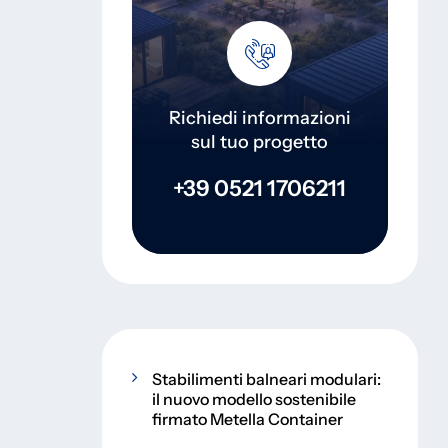
Richiedi informazioni
sul tuo progetto
+39 0521 1706211
Stabilimenti balneari modulari:
il nuovo modello sostenibile
firmato Metella Container