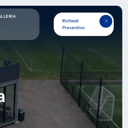
ALLERIA
Richiedi
Preventivo
a