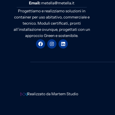
Email:
metella@metella.it
Progettiamo e realizziamo soluzioni in
container per uso abitativo, commerciale e
tecnico. Moduli certificati, pronti
all’installazione ovunque, progettati con un
approccio Green e sostenibile.
Realizzato da Martem Studio