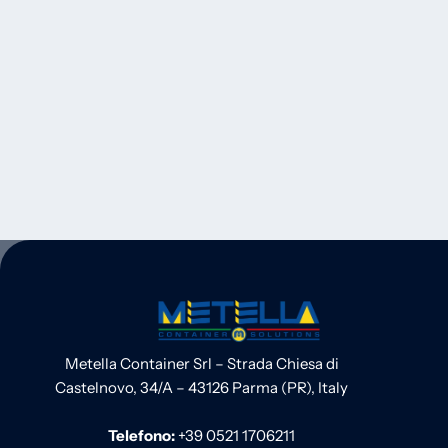
Metella Container Srl – Strada Chiesa di
Castelnovo, 34/A – 43126 Parma (PR), Italy
Telefono:
+39 0521 1706211