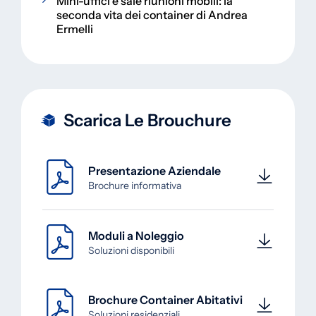
Mini-uffici e sale riunioni mobili: la
seconda vita dei container di Andrea
Ermelli
Scarica Le Brouchure
Presentazione Aziendale
Brochure informativa
Moduli a Noleggio
Soluzioni disponibili
Brochure Container Abitativi
Soluzioni residenziali