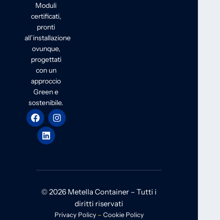
Moduli
certificati,
pronti
all’installazione
ovunque,
progettati
con un
approccio
Green e
sostenibile.
© 2026 Metella Container – Tutti i
diritti riservati
Privacy Policy
–
Cookie Policy