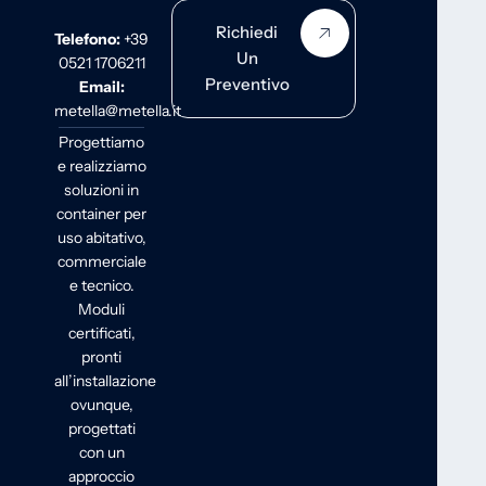
Richiedi
Telefono:
+39
Un
0521 1706211
Preventivo
Email:
metella@metella.it
Progettiamo
e realizziamo
soluzioni in
container per
uso abitativo,
commerciale
e tecnico.
Moduli
certificati,
pronti
all’installazione
ovunque,
progettati
con un
approccio