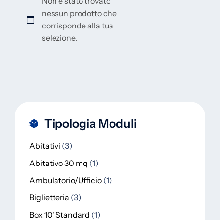
Non è stato trovato
nessun prodotto che
corrisponde alla tua
selezione.
Tipologia Moduli
Abitativi
3
Abitativo 30 mq
1
Ambulatorio/Ufficio
1
Biglietteria
3
Box 10' Standard
1