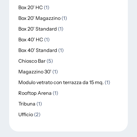
Box 20' HC
1
Box 20' Magazzino
1
Box 20' Standard
1
Box 40' HC
1
Box 40' Standard
1
Chiosco Bar
5
Magazzino 30'
1
Modulo vetrato con terrazza da 15 mq.
1
Rooftop Arena
1
Tribuna
1
Ufficio
2