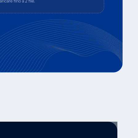
ricare fino a 2 file.