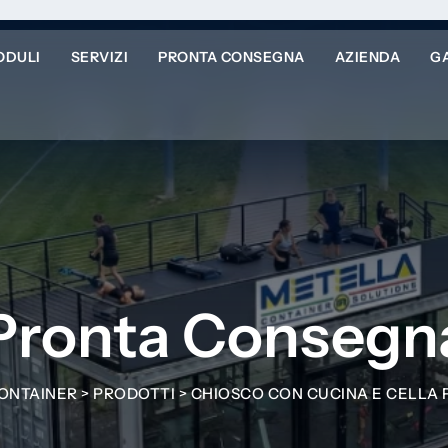
ODULI
SERVIZI
PRONTA CONSEGNA
AZIENDA
G
Pronta Consegn
ONTAINER
>
PRODOTTI
>
CHIOSCO CON CUCINA E CELLA 