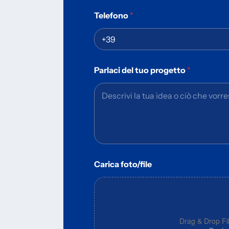
Telefono
*
Parlaci del tuo progetto
*
Carica foto/file
Drag & Drop Fi