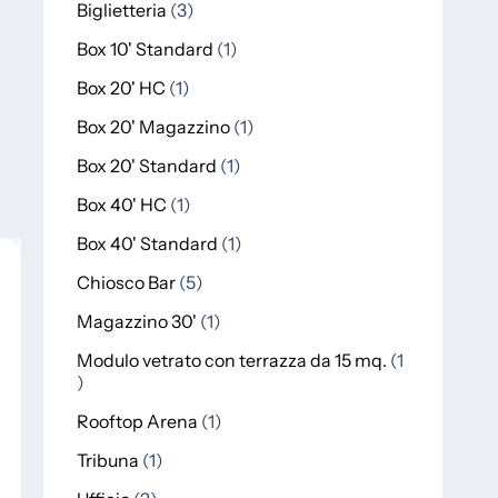
Biglietteria
3
Box 10' Standard
1
Box 20' HC
1
Box 20' Magazzino
1
Box 20' Standard
1
Box 40' HC
1
Box 40' Standard
1
Chiosco Bar
5
Magazzino 30'
1
Modulo vetrato con terrazza da 15 mq.
1
Rooftop Arena
1
Tribuna
1