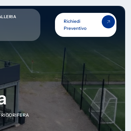
ALLERIA
Richiedi
Preventivo
a
FRIGORIFERA