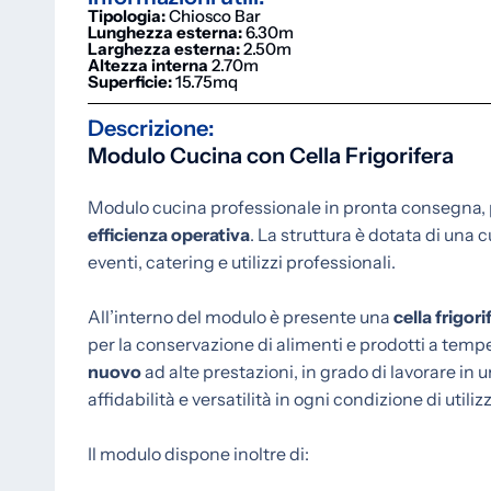
Tipologia:
Chiosco Bar
Lunghezza esterna:
6.30m
Larghezza esterna:
2.50m
Altezza interna
2.70m
Superficie:
15.75mq
Descrizione:
Modulo Cucina con Cella Frigorifera
Modulo cucina professionale in pronta consegna, 
efficienza operativa
. La struttura è dotata di una
eventi, catering e utilizzi professionali.
All’interno del modulo è presente una
cella frigori
per la conservazione di alimenti e prodotti a temp
nuovo
ad alte prestazioni, in grado di lavorare in
affidabilità e versatilità in ogni condizione di utilizz
Il modulo dispone inoltre di: