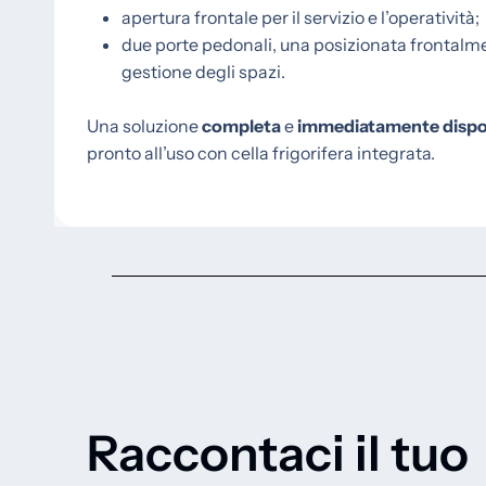
apertura frontale per il servizio e l’operatività;
due porte pedonali, una posizionata frontalmen
gestione degli spazi.
Una soluzione
completa
e
immediatamente dispo
pronto all’uso con cella frigorifera integrata.
Raccontaci il tuo