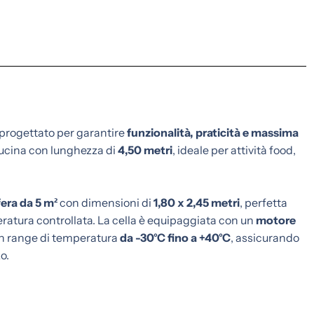
progettato per garantire
funzionalità, praticità e massima
 cucina con lunghezza di
4,50 metri
, ideale per attività food,
fera da 5 m²
con dimensioni di
1,80 x 2,45 metri
, perfetta
eratura controllata. La cella è equipaggiata con un
motore
 un range di temperatura
da -30°C fino a +40°C
, assicurando
o.