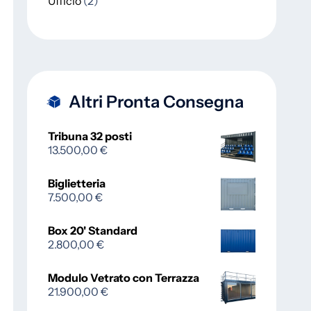
Ufficio
2
Altri Pronta Consegna
Tribuna 32 posti
13.500,00
€
Biglietteria
7.500,00
€
Box 20' Standard
2.800,00
€
Modulo Vetrato con Terrazza
21.900,00
€