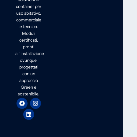
container per
uso abitativo,
commerciale
e tecnico.
Moduli
certificati,
pronti
all’installazione
ovunque,
progettati
con un
approccio
Green e
sostenibile.