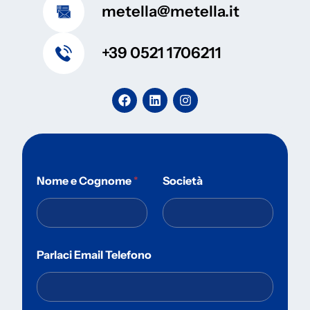
metella@metella.it
+39 0521 1706211
Nome e Cognome
*
Società
Parlaci Email Telefono